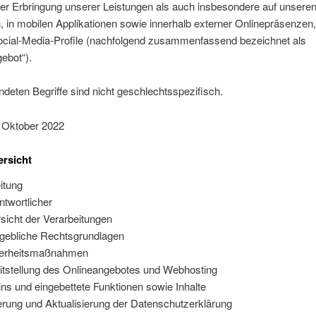
r Erbringung unserer Leistungen als auch insbesondere auf unsere
 in mobilen Applikationen sowie innerhalb externer Onlinepräsenzen,
ocial-Media-Profile (nachfolgend zusammenfassend bezeichnet als
ebot“).
deten Begriffe sind nicht geschlechtsspezifisch.
. Oktober 2022
ersicht
eitung
ntwortlicher
sicht der Verarbeitungen
ebliche Rechtsgrundlagen
herheitsmaßnahmen
itstellung des Onlineangebotes und Webhosting
ins und eingebettete Funktionen sowie Inhalte
rung und Aktualisierung der Datenschutzerklärung