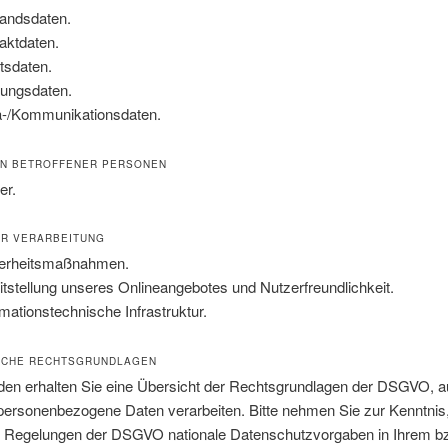
andsdaten.
aktdaten.
ltsdaten.
ungsdaten.
-/Kommunikationsdaten.
EN BETROFFENER PERSONEN
er.
R VERARBEITUNG
erheitsmaßnahmen.
itstellung unseres Onlineangebotes und Nutzerfreundlichkeit.
rmationstechnische Infrastruktur.
CHE RECHTSGRUNDLAGEN
den erhalten Sie eine Übersicht der Rechtsgrundlagen der DSGVO, a
 personenbezogene Daten verarbeiten. Bitte nehmen Sie zur Kenntnis
 Regelungen der DSGVO nationale Datenschutzvorgaben in Ihrem b