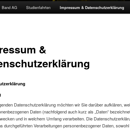
Band AG
Studienfahrten
Impressum & Datenschutzerklärung
ressum &
enschutzerklärung
utzerklärung
g
lgenden Datenschutzerklärung möchten wir Sie darüber aufklären, we
sonenbezogenen Daten (nachfolgend auch kurz als „Daten“ bezeichnet
wecken und in welchem Umfang verarbeiten. Die Datenschutzerklärung
uns durchgeführten Verarbeitungen personenbezogener Daten, sowohl