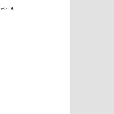
n
 wie z.B.