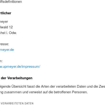
iffsdefinitionen
tlicher
meyer
lwald 12
hst i. Odw.
resse:
meyer.de
m:
ww.upmeyer.de/impressum/
 der Verarbeitungen
lgende Übersicht fasst die Arten der verarbeiteten Daten und die Zwe
ung zusammen und verweist auf die betroffenen Personen.
 VERARBEITETEN DATEN