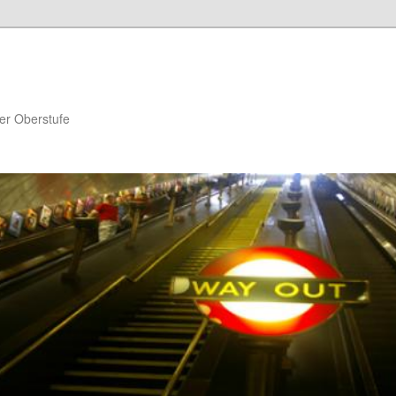
er Oberstufe