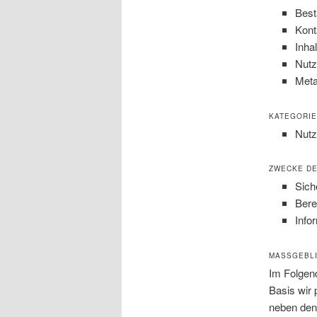
Best
Kont
Inha
Nutz
Meta
KATEGORI
Nutz
ZWECKE DE
Sich
Bere
Info
MASSGEBLI
Im Folgen
Basis wir
neben den