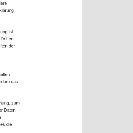
lere
klärung
ung ist
Dritten
iten der
elten
ndere das
chung, zum
er Daten,
n
 es die